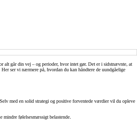
alt går din vej – og perioder, hvor intet gør. Det er i sidstnævnte, at
tor. Her ser vi nærmere på, hvordan du kan håndtere de uundgåelige
g. Selv med en solid strategi og positive forventede værdier vil du opleve
 de mindre følelsesmæssigt belastende.