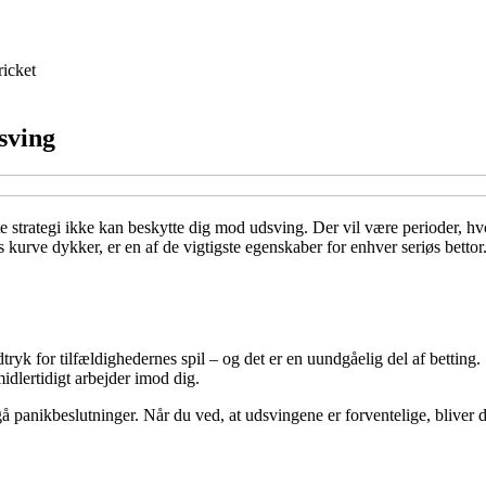
ricket
sving
 strategi ikke kan beskytte dig mod udsving. Der vil være perioder, hvor 
ens kurve dykker, er en af de vigtigste egenskaber for enhver seriøs bet
 udtryk for tilfældighedernes spil – og det er en uundgåelig del af bettin
idlertidigt arbejder imod dig.
ndgå panikbeslutninger. Når du ved, at udsvingene er forventelige, bliver