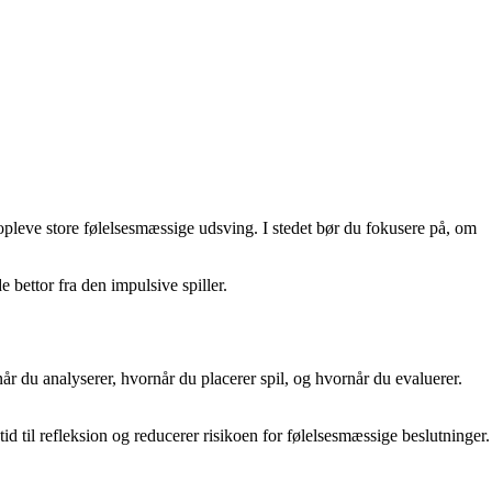
u opleve store følelsesmæssige udsving. I stedet bør du fokusere på, om
e bettor fra den impulsive spiller.
år du analyserer, hvornår du placerer spil, og hvornår du evaluerer.
id til refleksion og reducerer risikoen for følelsesmæssige beslutninger.