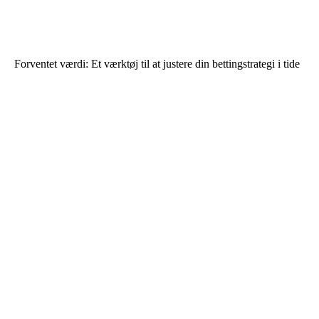
Forventet værdi: Et værktøj til at justere din bettingstrategi i tide