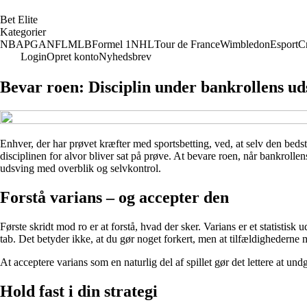
B
et
E
lite
Kategorier
NBA
PGA
NFL
MLB
Formel 1
NHL
Tour de France
Wimbledon
Esport
C
Login
Opret konto
Nyhedsbrev
Bevar roen: Disciplin under bankrollens ud
Enhver, der har prøvet kræfter med sportsbetting, ved, at selv den bedste
disciplinen for alvor bliver sat på prøve. At bevare roen, når bankroll
udsving med overblik og selvkontrol.
Forstå varians – og accepter den
Første skridt mod ro er at forstå, hvad der sker. Varians er et statistisk
tab. Det betyder ikke, at du gør noget forkert, men at tilfældighederne m
At acceptere varians som en naturlig del af spillet gør det lettere at u
Hold fast i din strategi