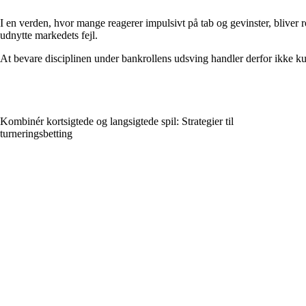
I en verden, hvor mange reagerer impulsivt på tab og gevinster, bliver r
udnytte markedets fejl.
At bevare disciplinen under bankrollens udsving handler derfor ikke ku
Kombinér kortsigtede og langsigtede spil: Strategier til
turneringsbetting