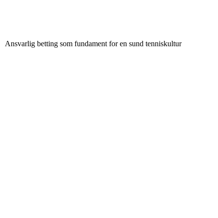
Ansvarlig betting som fundament for en sund tenniskultur