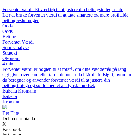
Forventet værdi: Et værktøj til at justere din bettingstrategi i tide
Lær at bruge forventet værdi til at tage smartere og mere profitable
bettingbeslutninger
Odds
Odds
Betting
Forventet Værdi
Sportsanalyse
Strategi
Økonomi
4 min
Forventet værdi er nøglen til at forstå, om dine væddemål på lang
sigt giver overskud eller tab. I denne artikel får du indsigt i, hvordan
du beregner og anvender forventet værdi til at justere din
bettingstrategi og spille med et analytisk mindset.
Isabella Kromann
Isabella
Kromann
B
et
E
lite
Del med omtanke
X
Facebook
Instagram