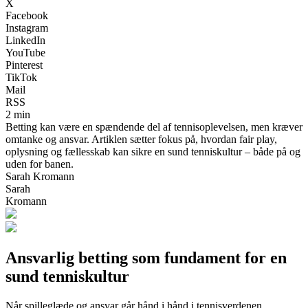
X
Facebook
Instagram
LinkedIn
YouTube
Pinterest
TikTok
Mail
RSS
2 min
Betting kan være en spændende del af tennisoplevelsen, men kræver
omtanke og ansvar. Artiklen sætter fokus på, hvordan fair play,
oplysning og fællesskab kan sikre en sund tenniskultur – både på og
uden for banen.
Sarah Kromann
Sarah
Kromann
Ansvarlig betting som fundament for en
sund tenniskultur
Når spilleglæde og ansvar går hånd i hånd i tennisverdenen