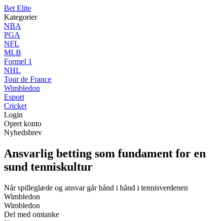
B
et
E
lite
Kategorier
NBA
PGA
NFL
MLB
Formel 1
NHL
Tour de France
Wimbledon
Esport
Cricket
Login
Opret konto
Nyhedsbrev
Ansvarlig betting som fundament for en
sund tenniskultur
Når spilleglæde og ansvar går hånd i hånd i tennisverdenen
Wimbledon
Wimbledon
Del med omtanke