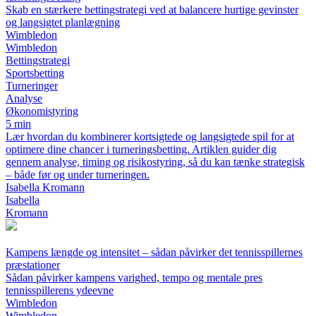
Skab en stærkere bettingstrategi ved at balancere hurtige gevinster
og langsigtet planlægning
Wimbledon
Wimbledon
Bettingstrategi
Sportsbetting
Turneringer
Analyse
Økonomistyring
5 min
Lær hvordan du kombinerer kortsigtede og langsigtede spil for at
optimere dine chancer i turneringsbetting. Artiklen guider dig
gennem analyse, timing og risikostyring, så du kan tænke strategisk
– både før og under turneringen.
Isabella Kromann
Isabella
Kromann
Kampens længde og intensitet – sådan påvirker det tennisspillernes
præstationer
Sådan påvirker kampens varighed, tempo og mentale pres
tennisspillerens ydeevne
Wimbledon
Wimbledon