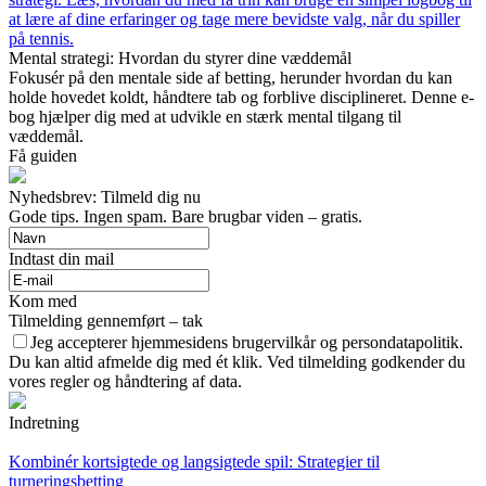
at lære af dine erfaringer og tage mere bevidste valg, når du spiller
på tennis.
Mental strategi: Hvordan du styrer dine væddemål
Fokusér på den mentale side af betting, herunder hvordan du kan
holde hovedet koldt, håndtere tab og forblive disciplineret. Denne e-
bog hjælper dig med at udvikle en stærk mental tilgang til
væddemål.
Få guiden
Nyhedsbrev: Tilmeld dig nu
Gode tips. Ingen spam. Bare brugbar viden – gratis.
Indtast din mail
Kom med
Tilmelding gennemført – tak
Jeg accepterer hjemmesidens brugervilkår og persondatapolitik.
Du kan altid afmelde dig med ét klik. Ved tilmelding godkender du
vores regler og håndtering af data.
Indretning
Kombinér kortsigtede og langsigtede spil: Strategier til
turneringsbetting