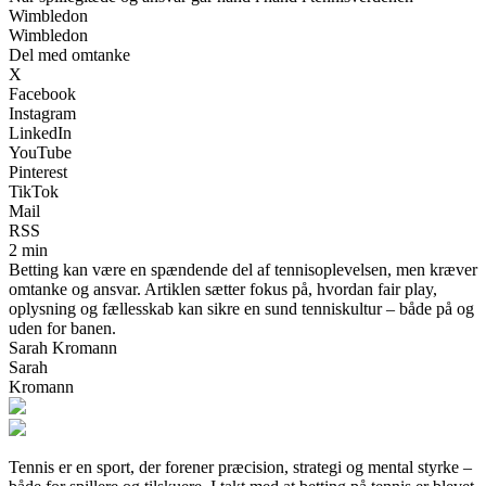
Wimbledon
Wimbledon
Del med omtanke
X
Facebook
Instagram
LinkedIn
YouTube
Pinterest
TikTok
Mail
RSS
2 min
Betting kan være en spændende del af tennisoplevelsen, men kræver
omtanke og ansvar. Artiklen sætter fokus på, hvordan fair play,
oplysning og fællesskab kan sikre en sund tenniskultur – både på og
uden for banen.
Sarah Kromann
Sarah
Kromann
Tennis er en sport, der forener præcision, strategi og mental styrke –