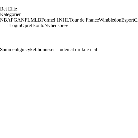
B
et
E
lite
Kategorier
NBA
PGA
NFL
MLB
Formel 1
NHL
Tour de France
Wimbledon
Esport
C
Login
Opret konto
Nyhedsbrev
Sammenlign cykel-bonusser – uden at drukne i tal