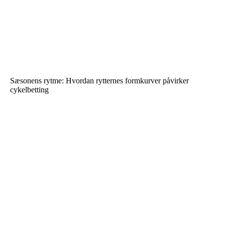
Sæsonens rytme: Hvordan rytternes formkurver påvirker
cykelbetting