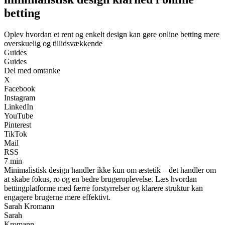
betting
Oplev hvordan et rent og enkelt design kan gøre online betting mere
overskuelig og tillidsvækkende
Guides
Guides
Del med omtanke
X
Facebook
Instagram
LinkedIn
YouTube
Pinterest
TikTok
Mail
RSS
7 min
Minimalistisk design handler ikke kun om æstetik – det handler om
at skabe fokus, ro og en bedre brugeroplevelse. Læs hvordan
bettingplatforme med færre forstyrrelser og klarere struktur kan
engagere brugerne mere effektivt.
Sarah Kromann
Sarah
Kromann