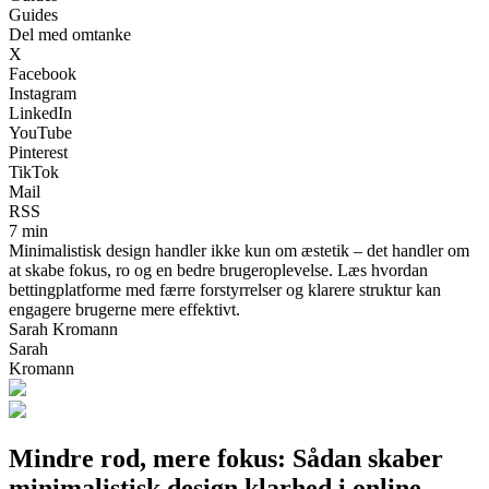
Guides
Del med omtanke
X
Facebook
Instagram
LinkedIn
YouTube
Pinterest
TikTok
Mail
RSS
7 min
Minimalistisk design handler ikke kun om æstetik – det handler om
at skabe fokus, ro og en bedre brugeroplevelse. Læs hvordan
bettingplatforme med færre forstyrrelser og klarere struktur kan
engagere brugerne mere effektivt.
Sarah Kromann
Sarah
Kromann
Mindre rod, mere fokus: Sådan skaber
minimalistisk design klarhed i online