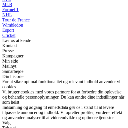
MLB
Formel 1
NHL
Tour de France
Wimbledon
Esport
Cricket
Lær os at kende
Kontakt
Presse
Kampagner
Min side
Mailnyt
Samarbejde
Din historie
For at sikre optimal funktionalitet og relevant indhold anvender vi
cookies.
Vi bruger cookies med vores partnere for at forbedre din oplevelse
og behandle personoplysninger. Du kan ændre dine indstillinger når
som helst
Indsamling og adgang til enhedsdata gør os i stand til at levere
tilpassede annoncer og indhold. Vi opretter profiler, vurderer effekt
og anvender analyser til at videreudvikle og optimere tjenester
Valg
Tak nej