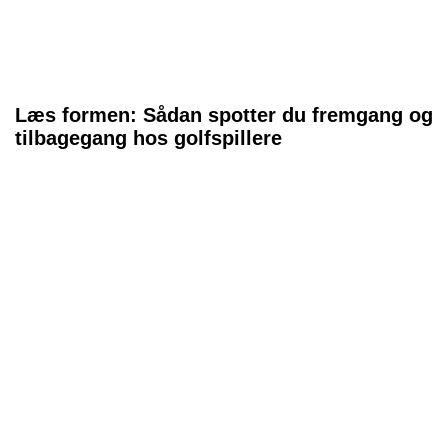
Læs formen: Sådan spotter du fremgang og
tilbagegang hos golfspillere