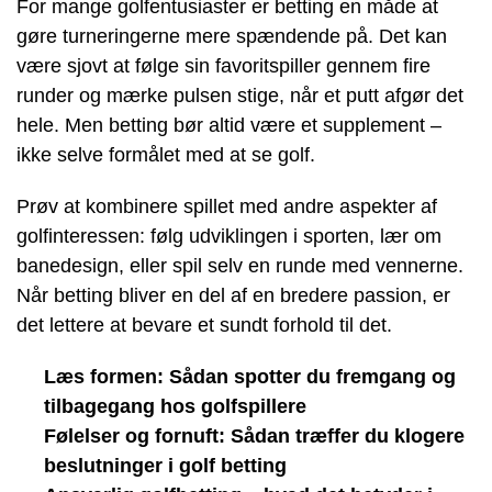
For mange golfentusiaster er betting en måde at
gøre turneringerne mere spændende på. Det kan
være sjovt at følge sin favoritspiller gennem fire
runder og mærke pulsen stige, når et putt afgør det
hele. Men betting bør altid være et supplement –
ikke selve formålet med at se golf.
Prøv at kombinere spillet med andre aspekter af
golfinteressen: følg udviklingen i sporten, lær om
banedesign, eller spil selv en runde med vennerne.
Når betting bliver en del af en bredere passion, er
det lettere at bevare et sundt forhold til det.
Læs formen: Sådan spotter du fremgang og
tilbagegang hos golfspillere
Følelser og fornuft: Sådan træffer du klogere
beslutninger i golf betting