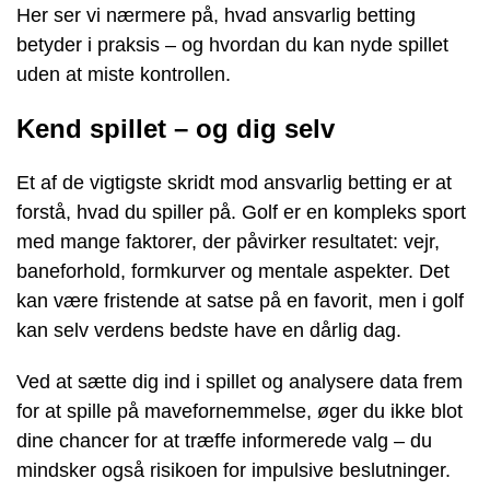
Her ser vi nærmere på, hvad ansvarlig betting
betyder i praksis – og hvordan du kan nyde spillet
uden at miste kontrollen.
Kend spillet – og dig selv
Et af de vigtigste skridt mod ansvarlig betting er at
forstå, hvad du spiller på. Golf er en kompleks sport
med mange faktorer, der påvirker resultatet: vejr,
baneforhold, formkurver og mentale aspekter. Det
kan være fristende at satse på en favorit, men i golf
kan selv verdens bedste have en dårlig dag.
Ved at sætte dig ind i spillet og analysere data frem
for at spille på mavefornemmelse, øger du ikke blot
dine chancer for at træffe informerede valg – du
mindsker også risikoen for impulsive beslutninger.