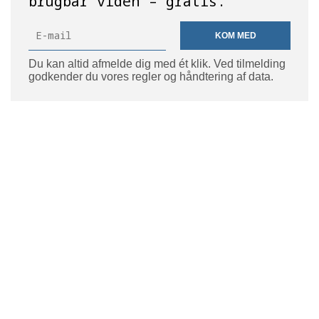
brugbar viden – gratis.
KOM MED
Du kan altid afmelde dig med ét klik. Ved tilmelding
godkender du vores regler og håndtering af data.