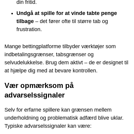
din fritid.
Undgå at spille for at vinde tabte penge
tilbage
– det fører ofte til større tab og
frustration.
Mange bettingplatforme tilbyder værktøjer som
indbetalingsgrænser, tabsgrænser og
selvudelukkelse. Brug dem aktivt – de er designet til
at hjælpe dig med at bevare kontrollen.
Vær opmærksom på
advarselssignaler
Selv for erfarne spillere kan grænsen mellem
underholdning og problematisk adfærd blive uklar.
Typiske advarselssignaler kan være: