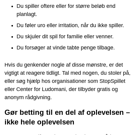
Du spiller oftere eller for større beløb end
planlagt.
Du føler uro eller irritation, når du ikke spiller.
Du skjuler dit spil for familie eller venner.
Du forsøger at vinde tabte penge tilbage.
Hvis du genkender nogle af disse mønstre, er det
vigtigt at reagere tidligt. Tal med nogen, du stoler på,
eller søg hjælp hos organisationer som StopSpillet
eller Center for Ludomani, der tilbyder gratis og
anonym rådgivning.
Gør betting til en del af oplevelsen –
ikke hele oplevelsen