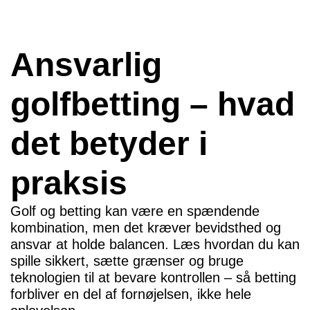
Ansvarlig
golfbetting – hvad
det betyder i
praksis
Golf og betting kan være en spændende
kombination, men det kræver bevidsthed og
ansvar at holde balancen. Læs hvordan du kan
spille sikkert, sætte grænser og bruge
teknologien til at bevare kontrollen – så betting
forbliver en del af fornøjelsen, ikke hele